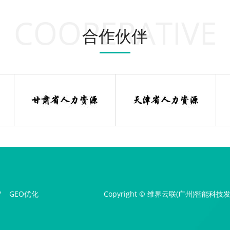
COOPERATIVE
合作伙伴
/
GEO优化
Copyright © 维界云联(广州)智能