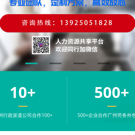
10
+
500
+
州行政派遣公司合作100+
500+企业合作广州劳务外