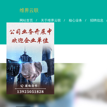
维界云联
网站首页
/
关于维界云联
/
核心业务
/
招聘信息