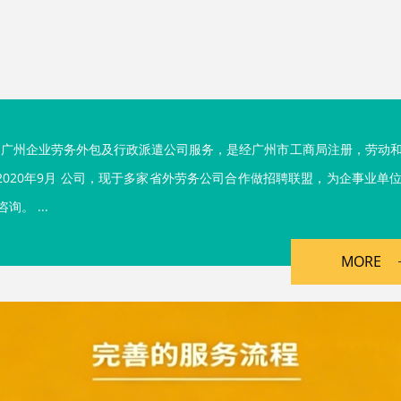
为广州企业劳务外包及行政派遣公司服务，是经广州市工商局注册，劳动
020年9月 公司，现于多家省外劳务公司合作做招聘联盟，为企事业单
。 ...
MORE