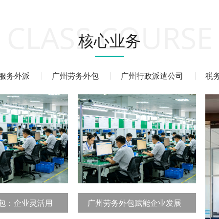
CLASS COURSE
核心业务
服务外派
广州劳务外包
广州行政派遣公司
税
包：企业灵活用
广州劳务外包赋能企业发展