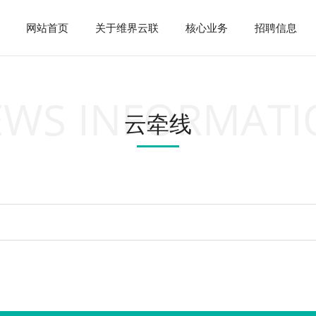
网站首页
网站首页
关于维界云联
关于维界云联
核心业务
核心业务
招聘信息
招聘信息
EWS INFORMATI
云牵线