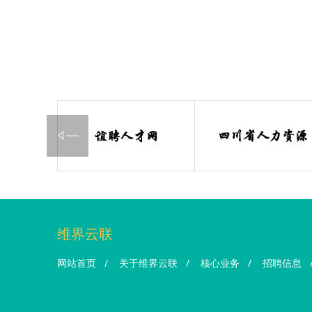
维界云联
网站首页
/
关于维界云联
/
核心业务
/
招聘信息