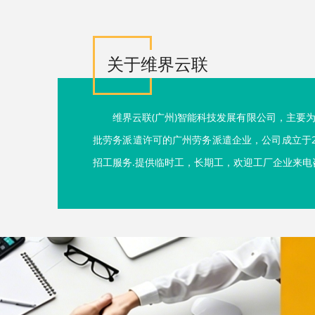
关于维界云联
维界云联(广州)智能科技发展有限公司，主要
批劳务派遣许可的广州劳务派遣企业，公司成立于2
招工服务.提供临时工，长期工，欢迎工厂企业来电咨询