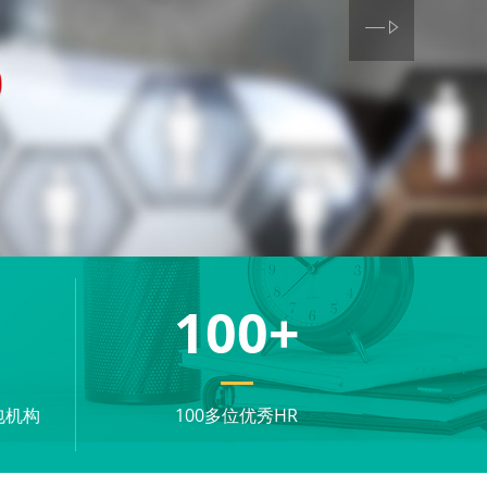
100
+
包机构
100多位优秀HR