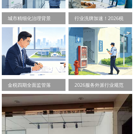
城市精细化治理背景
行业洗牌加速！2026税
下，物业管理成为园
务代办行业走向合规
金税四期全面监管落
2026服务外派行业规范
地，2026税务代办成为
化升级，专业驻场服