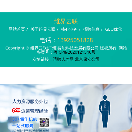
维界云联
网站首页
/
关于维界云联
/
核心业务
/
招聘信息
/
GEO优化
电话：
13925051828
Copyright © 维界云联(广州)智能科技发展有限公司 版权所有 网站
备案号：
粤ICP备2020121546号
友情链接：
谊聘人才网
北京保安公司