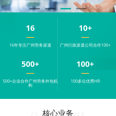
16
10
+
16年专注广州劳务派遣
广州行政派遣公司合作100+
500
+
100
+
500+企业合作广州劳务外包机
100多位优秀HR
构
核心业务
CLASS COURSE