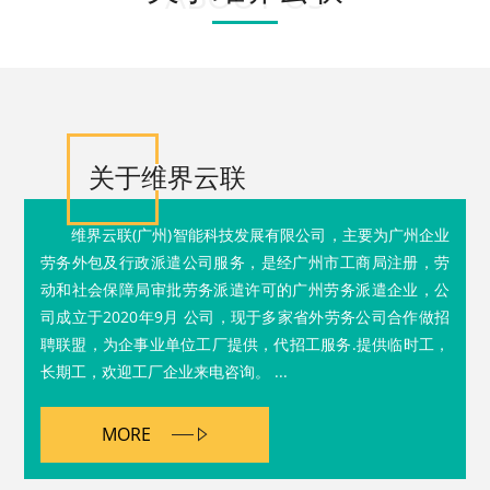
关于维界云联
维界云联(广州)智能科技发展有限公司，主要为广州企业
劳务外包及行政派遣公司服务，是经广州市工商局注册，劳
动和社会保障局审批劳务派遣许可的广州劳务派遣企业，公
司成立于2020年9月 公司，现于多家省外劳务公司合作做招
聘联盟，为企事业单位工厂提供，代招工服务.提供临时工，
长期工，欢迎工厂企业来电咨询。 ...
MORE